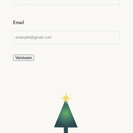
Email
Versturen