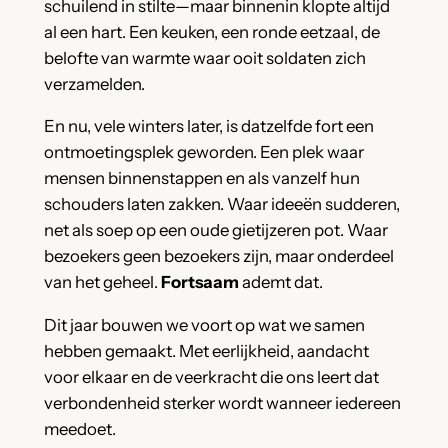
schuilend in stilte—maar binnenin klopte altijd
al een hart. Een keuken, een ronde eetzaal, de
belofte van warmte waar ooit soldaten zich
verzamelden.
En nu, vele winters later, is datzelfde fort een
ontmoetingsplek geworden. Een plek waar
mensen binnenstappen en als vanzelf hun
schouders laten zakken. Waar ideeën sudderen,
net als soep op een oude gietijzeren pot. Waar
bezoekers geen bezoekers zijn, maar onderdeel
van het geheel.
Fortsaam
ademt dat.
Dit jaar bouwen we voort op wat we samen
hebben gemaakt. Met eerlijkheid, aandacht
voor elkaar en de veerkracht die ons leert dat
verbondenheid sterker wordt wanneer iedereen
meedoet.