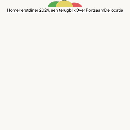
Home
Kerstdiner 2024, een terugblik
Over Fortsaam
De locatie